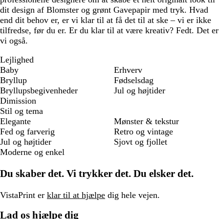
dit design af Blomster og grønt Gavepapir med tryk. Hvad
end dit behov er, er vi klar til at få det til at ske – vi er ikke
tilfredse, før du er. Er du klar til at være kreativ? Fedt. Det er
vi også.
Lejlighed
Baby
Erhverv
Bryllup
Fødselsdag
Bryllupsbegivenheder
Jul og højtider
Dimission
Stil og tema
Elegante
Mønster & tekstur
Fed og farverig
Retro og vintage
Jul og højtider
Sjovt og fjollet
Moderne og enkel
Du skaber det. Vi trykker det. Du elsker det.
VistaPrint er
klar til at hjælpe
dig hele vejen.
Lad os hjælpe dig