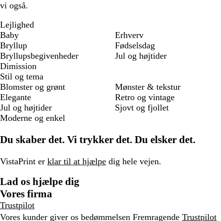
vi også.
Lejlighed
Baby
Erhverv
Bryllup
Fødselsdag
Bryllupsbegivenheder
Jul og højtider
Dimission
Stil og tema
Blomster og grønt
Mønster & tekstur
Elegante
Retro og vintage
Jul og højtider
Sjovt og fjollet
Moderne og enkel
Du skaber det. Vi trykker det. Du elsker det.
VistaPrint er
klar til at hjælpe
dig hele vejen.
Lad os hjælpe dig
Vores firma
Trustpilot
Vores kunder giver os bedømmelsen Fremragende
Trustpilot