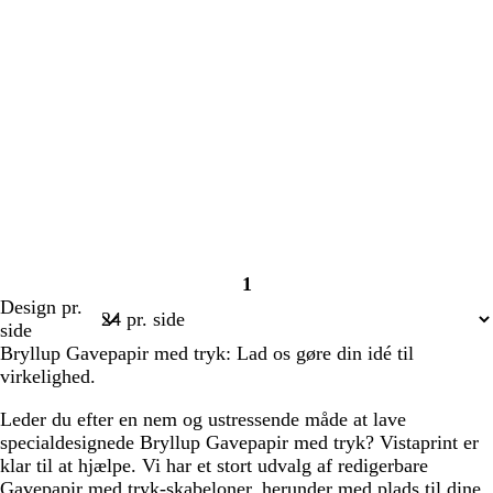
1
Side
Design pr.
1
side
Bryllup Gavepapir med tryk: Lad os gøre din idé til
virkelighed.
Leder du efter en nem og ustressende måde at lave
specialdesignede Bryllup Gavepapir med tryk? Vistaprint er
klar til at hjælpe. Vi har et stort udvalg af redigerbare
Gavepapir med tryk-skabeloner, herunder med plads til dine