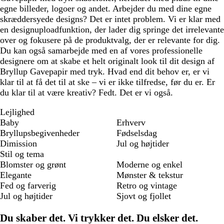
egne billeder, logoer og andet. Arbejder du med dine egne
skræddersyede designs? Det er intet problem. Vi er klar med
en designuploadfunktion, der lader dig springe det irrelevante
over og fokusere på de produktvalg, der er relevante for dig.
Du kan også samarbejde med en af vores professionelle
designere om at skabe et helt originalt look til dit design af
Bryllup Gavepapir med tryk. Hvad end dit behov er, er vi
klar til at få det til at ske – vi er ikke tilfredse, før du er. Er
du klar til at være kreativ? Fedt. Det er vi også.
Lejlighed
Baby
Erhverv
Bryllupsbegivenheder
Fødselsdag
Dimission
Jul og højtider
Stil og tema
Blomster og grønt
Moderne og enkel
Elegante
Mønster & tekstur
Fed og farverig
Retro og vintage
Jul og højtider
Sjovt og fjollet
Du skaber det. Vi trykker det. Du elsker det.