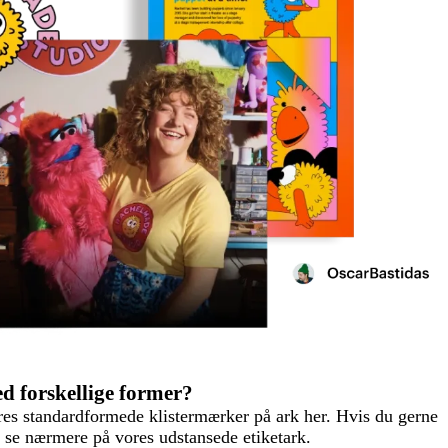
d forskellige former?
ores standardformede klistermærker på ark her. Hvis du gerne
 se nærmere på vores udstansede etiketark.