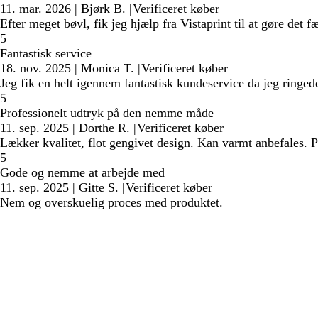
11. mar. 2026
|
Bjørk B.
|
Verificeret køber
Efter meget bøvl, fik jeg hjælp fra Vistaprint til at gøre det f
5
Fantastisk service
18. nov. 2025
|
Monica T.
|
Verificeret køber
Jeg fik en helt igennem fantastisk kundeservice da jeg ringede 
5
Professionelt udtryk på den nemme måde
11. sep. 2025
|
Dorthe R.
|
Verificeret køber
Lækker kvalitet, flot gengivet design. Kan varmt anbefales.
5
Gode og nemme at arbejde med
11. sep. 2025
|
Gitte S.
|
Verificeret køber
Nem og overskuelig proces med produktet.