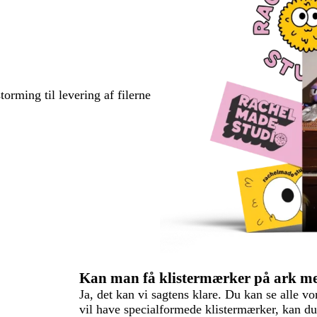
torming til levering af filerne
Kan man få klistermærker på ark me
Ja, det kan vi sagtens klare. Du kan se alle v
vil have specialformede klistermærker, kan du