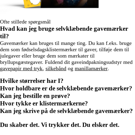
Ofte stillede spørgsmål
Hvad kan jeg bruge selvklæbende gavemærker
til?
Gavemærker kan bruges til mange ting. Du kan f.eks. bruge
dem som fødselsdagsklistermærker til gaver, tilføje dem til
julegaver eller bruge dem som mærkater til
bryllupsgæstegaver. Fuldend dit gaveindpakningsudstyr med
gavepapir med tryk
,
silkebånd
og
manillamærker
.
Hvilke størrelser har I?
Hvor holdbare er de selvklæbende gavemærker?
Kan jeg bestille en prøve?
Hvor tykke er klistermærkerne?
Kan jeg skrive på de selvklæbende gavemærker?
Du skaber det. Vi trykker det. Du elsker det.