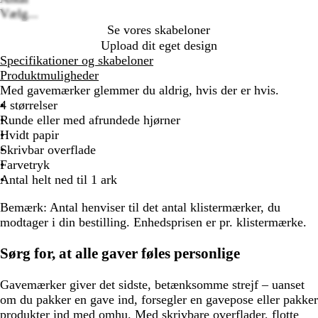
Vælg...
Se vores skabeloner
Upload dit eget design
Specifikationer og skabeloner
Produktmuligheder
Med gavemærker glemmer du aldrig, hvis der er hvis.
4 størrelser
Runde eller med afrundede hjørner
Hvidt papir
Skrivbar overflade
Farvetryk
Antal helt ned til 1 ark
Bemærk:
Antal henviser til det antal klistermærker, du
modtager i din bestilling. Enhedsprisen er pr. klistermærke.
Sørg for, at alle gaver føles personlige
Gavemærker giver det sidste, betænksomme strejf – uanset
om du pakker en gave ind, forsegler en gavepose eller pakker
produkter ind med omhu. Med skrivbare overflader, flotte