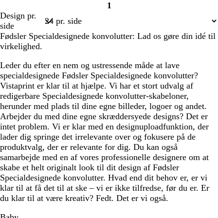
1
Side
Design pr.
1
side
Fødsler Specialdesignede konvolutter: Lad os gøre din idé til
virkelighed.
Leder du efter en nem og ustressende måde at lave
specialdesignede Fødsler Specialdesignede konvolutter?
Vistaprint er klar til at hjælpe. Vi har et stort udvalg af
redigerbare Specialdesignede konvolutter-skabeloner,
herunder med plads til dine egne billeder, logoer og andet.
Arbejder du med dine egne skræddersyede designs? Det er
intet problem. Vi er klar med en designuploadfunktion, der
lader dig springe det irrelevante over og fokusere på de
produktvalg, der er relevante for dig. Du kan også
samarbejde med en af vores professionelle designere om at
skabe et helt originalt look til dit design af Fødsler
Specialdesignede konvolutter. Hvad end dit behov er, er vi
klar til at få det til at ske – vi er ikke tilfredse, før du er. Er
du klar til at være kreativ? Fedt. Det er vi også.
Baby