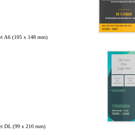
et A6 (105 x 148 mm)
et DL (99 x 210 mm)