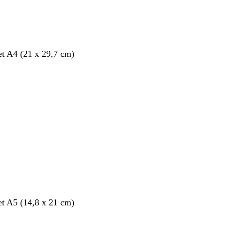
et A4 (21 x 29,7 cm)
et A5 (14,8 x 21 cm)