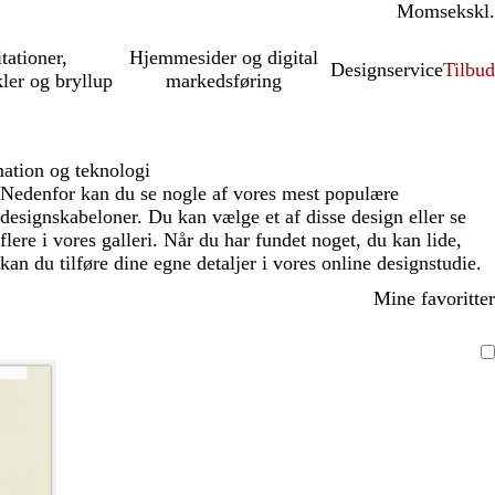
Moms
inkl.
ekskl.
itationer,
Hjemmesider og digital
Designservice
Tilbud
kler og bryllup
markedsføring
ation og teknologi
Nedenfor kan du se nogle af vores mest populære
designskabeloner. Du kan vælge et af disse design eller se
flere i vores galleri. Når du har fundet noget, du kan lide,
kan du tilføre dine egne detaljer i vores online designstudie.
Mine favoritter