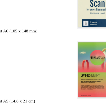
et A6 (105 x 148 mm)
et A5 (14,8 x 21 cm)