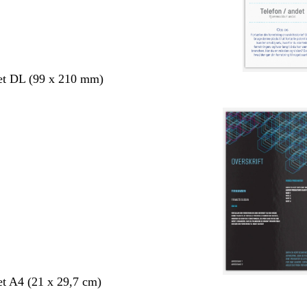
et DL (99 x 210 mm)
et A4 (21 x 29,7 cm)