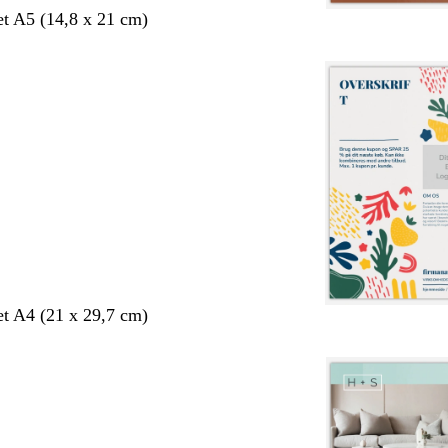
et A5 (14,8 x 21 cm)
et A4 (21 x 29,7 cm)