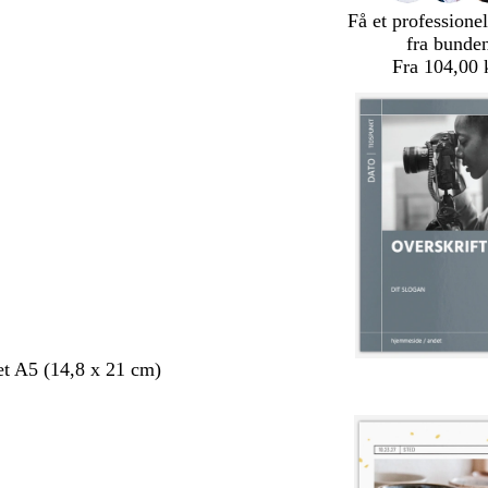
Få et professionel
fra bunde
Fra 104,00 
et A5 (14,8 x 21 cm)