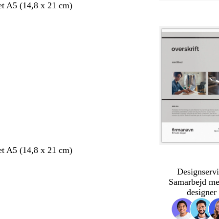
et A5 (14,8 x 21 cm)
et A5 (14,8 x 21 cm)
Designservi
Samarbejd me
designer