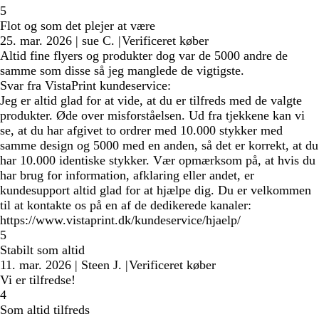
5
Flot og som det plejer at være
25. mar. 2026
|
sue C.
|
Verificeret køber
Altid fine flyers og produkter dog var de 5000 andre de
samme som disse så jeg manglede de vigtigste.
Svar fra VistaPrint kundeservice:
Jeg er altid glad for at vide, at du er tilfreds med de valgte
produkter. Øde over misforståelsen. Ud fra tjekkene kan vi
se, at du har afgivet to ordrer med 10.000 stykker med
samme design og 5000 med en anden, så det er korrekt, at du
har 10.000 identiske stykker. Vær opmærksom på, at hvis du
har brug for information, afklaring eller andet, er
kundesupport altid glad for at hjælpe dig. Du er velkommen
til at kontakte os på en af de dedikerede kanaler:
https://www.vistaprint.dk/kundeservice/hjaelp/
5
Stabilt som altid
11. mar. 2026
|
Steen J.
|
Verificeret køber
Vi er tilfredse!
4
Som altid tilfreds