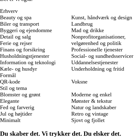
Erhverv
Beauty og spa
Kunst, håndværk og design
Biler og transport
Landbrug
Byggeri og ejendomme
Mad og drikke
Detail og salg
Nonprofitorganisationer,
Ferie og rejser
velgørenhed og politik
Finans og forsikring
Professionelle tjenester
Husholdningstjenester
Social- og sundhedsservicer
Information og teknologi
Uddannelsestjenester
Kæle- og husdyr
Underholdning og fritid
Formål
QR-kode
Voksne
Stil og tema
Blomster og grønt
Moderne og enkel
Elegante
Mønster & tekstur
Fed og farverig
Natur og landskaber
Jul og højtider
Retro og vintage
Minimalt
Sjovt og fjollet
Du skaber det. Vi trykker det. Du elsker det.