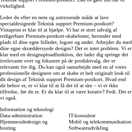
virkelighed.
Leder du efter en nem og ustressende måde at lave
specialdesignede Teknisk support Premium-postkort?
Vistaprint er klar til at hjælpe. Vi har et stort udvalg af
redigerbare Premium-postkort-skabeloner, herunder med
plads til dine egne billeder, logoer og andet. Arbejder du med
dine egne skræddersyede designs? Det er intet problem. Vi er
klar med en designuploadfunktion, der lader dig springe det
irrelevante over og fokusere på de produktvalg, der er
relevante for dig. Du kan også samarbejde med en af vores
professionelle designere om at skabe et helt originalt look til
dit design af Teknisk support Premium-postkort. Hvad end
dit behov er, er vi klar til at få det til at ske – vi er ikke
tilfredse, før du er. Er du klar til at være kreativ? Fedt. Det er
vi også.
Information og teknologi
Data-administration
IT-konsulent
Hjemmesidedesign og
Mobil og telekommunikation
hosting
Softwareudvikling