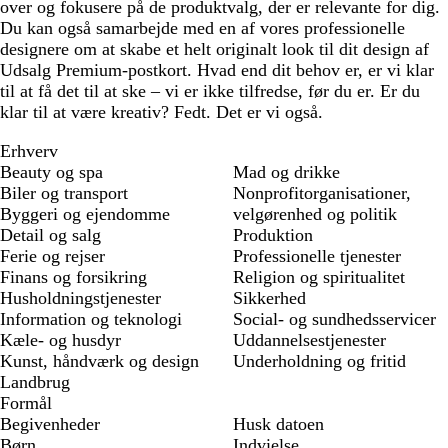
over og fokusere på de produktvalg, der er relevante for dig.
Du kan også samarbejde med en af vores professionelle
designere om at skabe et helt originalt look til dit design af
Udsalg Premium-postkort. Hvad end dit behov er, er vi klar
til at få det til at ske – vi er ikke tilfredse, før du er. Er du
klar til at være kreativ? Fedt. Det er vi også.
Erhverv
Beauty og spa
Mad og drikke
Biler og transport
Nonprofitorganisationer,
Byggeri og ejendomme
velgørenhed og politik
Detail og salg
Produktion
Ferie og rejser
Professionelle tjenester
Finans og forsikring
Religion og spiritualitet
Husholdningstjenester
Sikkerhed
Information og teknologi
Social- og sundhedsservicer
Kæle- og husdyr
Uddannelsestjenester
Kunst, håndværk og design
Underholdning og fritid
Landbrug
Formål
Begivenheder
Husk datoen
Børn
Indvielse