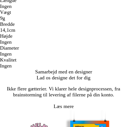
Længde
Ingen
Vægt
9g
Bredde
14,1cm
Højde
Ingen
Diameter
Ingen
Kvalitet
Ingen
Samarbejd med en designer
Lad os designe det for dig
Ikke flere gætterier. Vi klarer hele designprocessen, fra
brainstorming til levering af filerne på din konto.
Læs mere