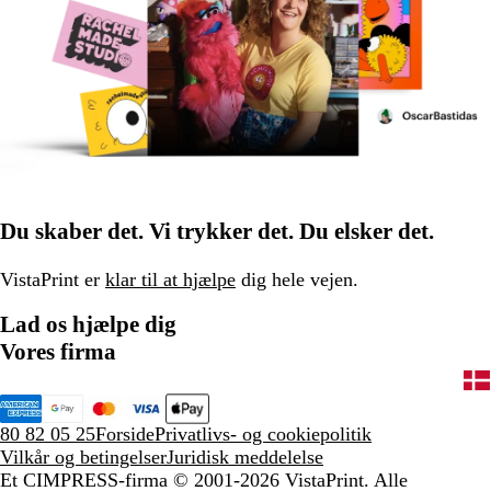
Du skaber det. Vi trykker det. Du elsker det.
VistaPrint er
klar til at hjælpe
dig hele vejen.
Lad os hjælpe dig
Vores firma
80 82 05 25
Forside
Privatlivs- og cookiepolitik
Vilkår og betingelser
Juridisk meddelelse
Et CIMPRESS-firma
© 2001-2026 VistaPrint. Alle