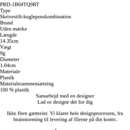
PRD-1B04TQ9RT
Type
Skrivestift-kuglepenskombination
Brand
Uden mærke
Længde
14.35cm
Vægt
9g
Diameter
1.04cm
Materiale
Plastik
Materialesammensætning
100 % plastik
Samarbejd med en designer
Lad os designe det for dig
Ikke flere gætterier. Vi klarer hele designprocessen, fra
brainstorming til levering af filerne på din konto.