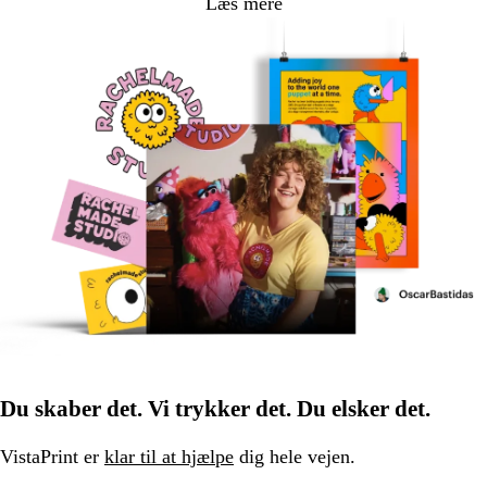
Læs mere
Du skaber det. Vi trykker det. Du elsker det.
VistaPrint er
klar til at hjælpe
dig hele vejen.