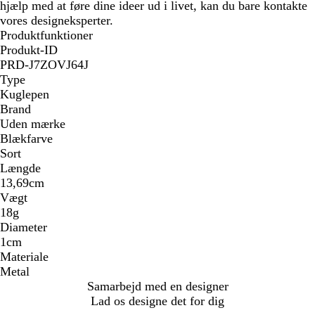
hjælp med at føre dine ideer ud i livet, kan du bare kontakte
vores designeksperter.
Produktfunktioner
Produkt-ID
PRD-J7ZOVJ64J
Type
Kuglepen
Brand
Uden mærke
Blækfarve
Sort
Længde
13,69cm
Vægt
18g
Diameter
1cm
Materiale
Metal
Samarbejd med en designer
Lad os designe det for dig