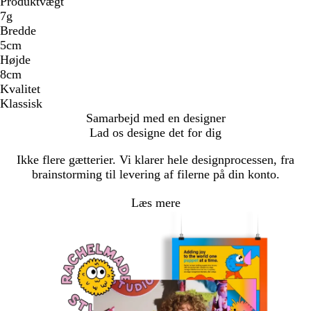
Produktvægt
7g
Bredde
5cm
Højde
8cm
Kvalitet
Klassisk
Samarbejd med en designer
Lad os designe det for dig
Ikke flere gætterier. Vi klarer hele designprocessen, fra
brainstorming til levering af filerne på din konto.
Læs mere