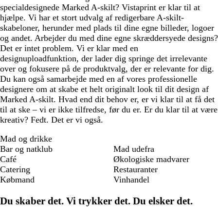
specialdesignede Marked A-skilt? Vistaprint er klar til at
hjælpe. Vi har et stort udvalg af redigerbare A-skilt-
skabeloner, herunder med plads til dine egne billeder, logoer
og andet. Arbejder du med dine egne skræddersyede designs?
Det er intet problem. Vi er klar med en
designuploadfunktion, der lader dig springe det irrelevante
over og fokusere på de produktvalg, der er relevante for dig.
Du kan også samarbejde med en af vores professionelle
designere om at skabe et helt originalt look til dit design af
Marked A-skilt. Hvad end dit behov er, er vi klar til at få det
til at ske – vi er ikke tilfredse, før du er. Er du klar til at være
kreativ? Fedt. Det er vi også.
Mad og drikke
Bar og natklub
Mad udefra
Café
Økologiske madvarer
Catering
Restauranter
Købmand
Vinhandel
Du skaber det. Vi trykker det. Du elsker det.