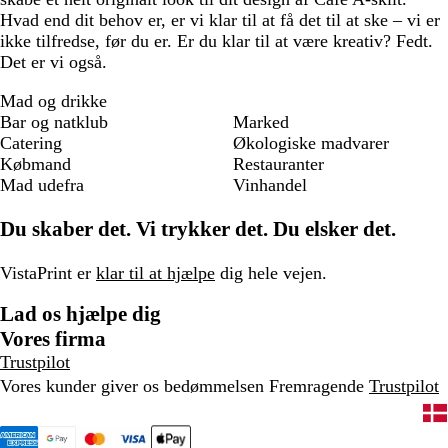
Hvad end dit behov er, er vi klar til at få det til at ske – vi er
ikke tilfredse, før du er. Er du klar til at være kreativ? Fedt.
Det er vi også.
Mad og drikke
Bar og natklub
Marked
Catering
Økologiske madvarer
Købmand
Restauranter
Mad udefra
Vinhandel
Du skaber det. Vi trykker det. Du elsker det.
VistaPrint er
klar til at hjælpe
dig hele vejen.
Lad os hjælpe dig
Vores firma
Trustpilot
Vores kunder giver os bedømmelsen Fremragende
Trustpilot