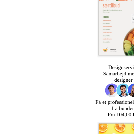
Designservi
Samarbejd me
designer
Få et professionel
fra bunde
Fra 104,00 