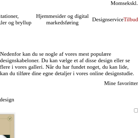
Moms
inkl.
ekskl.
itationer,
Hjemmesider og digital
Designservice
Tilbud
kler og bryllup
markedsføring
Nedenfor kan du se nogle af vores mest populære
designskabeloner. Du kan vælge et af disse design eller se
flere i vores galleri. Når du har fundet noget, du kan lide,
kan du tilføre dine egne detaljer i vores online designstudie.
Mine favoritter
 design