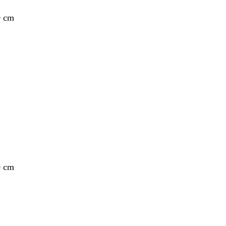
0 cm
0 cm