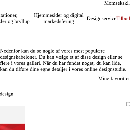
Moms
inkl.
ekskl.
itationer,
Hjemmesider og digital
Designservice
Tilbud
kler og bryllup
markedsføring
Nedenfor kan du se nogle af vores mest populære
designskabeloner. Du kan vælge et af disse design eller se
flere i vores galleri. Når du har fundet noget, du kan lide,
kan du tilføre dine egne detaljer i vores online designstudie.
Mine favoritter
 design