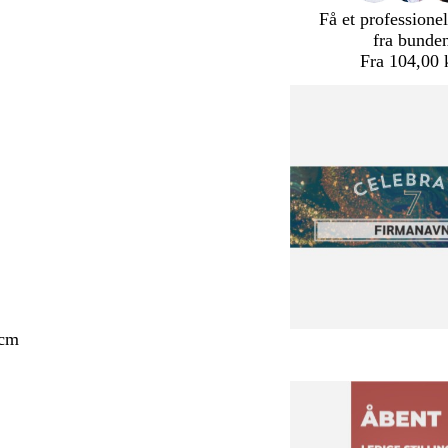
Få et professionel
fra bunde
Fra 104,00 
 cm