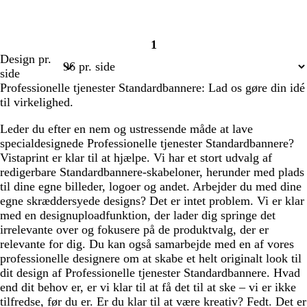
1
Side
Design pr.
1
side
Professionelle tjenester Standardbannere: Lad os gøre din idé
til virkelighed.
Leder du efter en nem og ustressende måde at lave
specialdesignede Professionelle tjenester Standardbannere?
Vistaprint er klar til at hjælpe. Vi har et stort udvalg af
redigerbare Standardbannere-skabeloner, herunder med plads
til dine egne billeder, logoer og andet. Arbejder du med dine
egne skræddersyede designs? Det er intet problem. Vi er klar
med en designuploadfunktion, der lader dig springe det
irrelevante over og fokusere på de produktvalg, der er
relevante for dig. Du kan også samarbejde med en af vores
professionelle designere om at skabe et helt originalt look til
dit design af Professionelle tjenester Standardbannere. Hvad
end dit behov er, er vi klar til at få det til at ske – vi er ikke
tilfredse, før du er. Er du klar til at være kreativ? Fedt. Det er