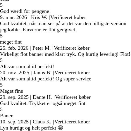
5
God værdi for pengene!
9. mar. 2026
|
Kris W.
|
Verificeret køber
God kvalitet, når man ser på at det var den billigste version
jeg købte. Farverne er flot gengivet.
5
meget fint
25. feb. 2026
|
Peter M.
|
Verificeret køber
Virkeligt flot banner med klart tryk. Og hurtig levering! Flot!
5
Alt var som altid perfekt!
20. nov. 2025
|
Janus B.
|
Verificeret køber
Alt var som altid perfekt! Og super service
5
Meget fine
29. sep. 2025
|
Dante H.
|
Verificeret køber
God kvalitet. Trykket er også meget fint
5
Baner
10. sep. 2025
|
Claus K.
|
Verificeret køber
Lyn hurtigt og helt perfekt 🤩