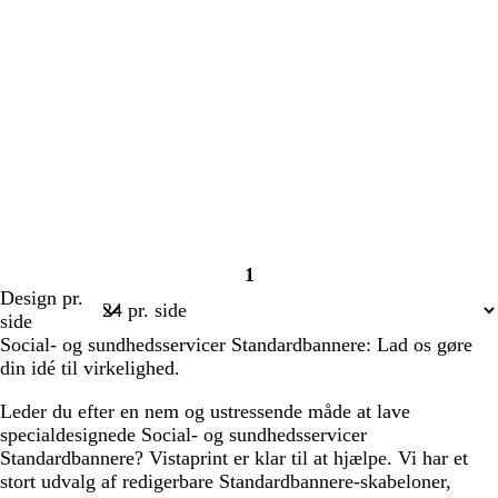
1
Side
Design pr.
1
side
Social- og sundhedsservicer Standardbannere: Lad os gøre
din idé til virkelighed.
Leder du efter en nem og ustressende måde at lave
specialdesignede Social- og sundhedsservicer
Standardbannere? Vistaprint er klar til at hjælpe. Vi har et
stort udvalg af redigerbare Standardbannere-skabeloner,