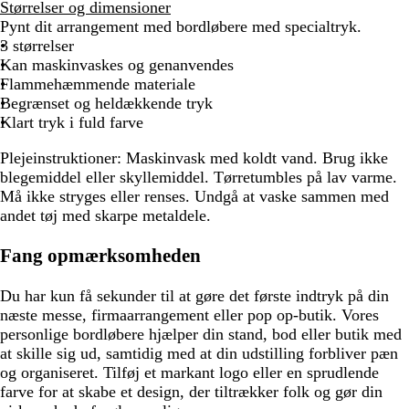
Størrelser og dimensioner
Pynt dit arrangement med bordløbere med specialtryk.
3 størrelser
Kan maskinvaskes og genanvendes
Flammehæmmende materiale
Begrænset og heldækkende tryk
Klart tryk i fuld farve
Plejeinstruktioner:
Maskinvask med koldt vand. Brug ikke
blegemiddel eller skyllemiddel. Tørretumbles på lav varme.
Må ikke stryges eller renses. Undgå at vaske sammen med
andet tøj med skarpe metaldele.
Fang opmærksomheden
Du har kun få sekunder til at gøre det første indtryk på din
næste messe, firmaarrangement eller pop op-butik. Vores
personlige bordløbere hjælper din stand, bod eller butik med
at skille sig ud, samtidig med at din udstilling forbliver pæn
og organiseret. Tilføj et markant logo eller en sprudlende
farve for at skabe et design, der tiltrækker folk og gør din