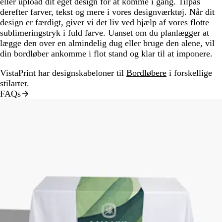
eller upload dit eget design for at komme i gang. Tilpas
derefter farver, tekst og mere i vores designværktøj. Når dit
design er færdigt, giver vi det liv ved hjælp af vores flotte
sublimeringstryk i fuld farve. Uanset om du planlægger at
lægge den over en almindelig dug eller bruge den alene, vil
din bordløber ankomme i flot stand og klar til at imponere.
VistaPrint har designskabeloner til
Bordløbere
i forskellige
stilarter.
FAQs