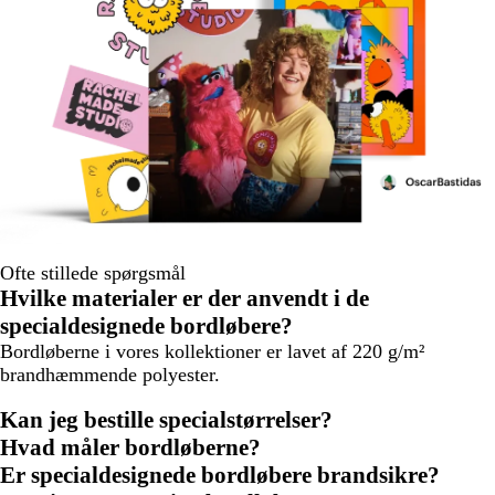
Ofte stillede spørgsmål
Hvilke materialer er der anvendt i de
specialdesignede bordløbere?
Bordløberne i vores kollektioner er lavet af 220 g/m²
brandhæmmende polyester.
Kan jeg bestille specialstørrelser?
Hvad måler bordløberne?
Er specialdesignede bordløbere brandsikre?