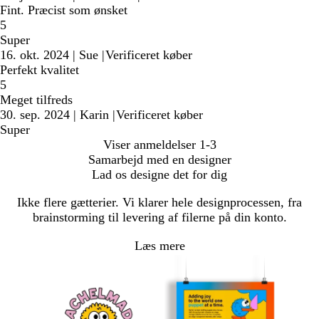
Fint. Præcist som ønsket
5
Super
16. okt. 2024
|
Sue
|
Verificeret køber
Perfekt kvalitet
5
Meget tilfreds
30. sep. 2024
|
Karin
|
Verificeret køber
Super
Viser anmeldelser
1-3
Samarbejd med en designer
Lad os designe det for dig
Ikke flere gætterier. Vi klarer hele designprocessen, fra
brainstorming til levering af filerne på din konto.
Læs mere