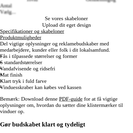
Antal
Vælg...
Se vores skabeloner
Upload dit eget design
Specifikationer og skabeloner
Produktmuligheder
Del vigtige oplysninger og reklamebudskaber med
medarbejdere, kunder eller folk i dit lokalsamfund.
Fås i tilpassede størrelser og former
6 standardstørrelser
Vandafvisende og ridsefri
Mat finish
Klart tryk i fuld farve
Vinduesskraber kan købes ved kassen
Bemærk:
Download denne
PDF-guide
for at få vigtige
oplysninger om, hvordan du sætter dine klistermærker til
vinduer op.
Gør budskabet klart og tydeligt