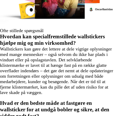
Ofte stillede spørgsmål
Hvordan kan specialfremstillede wallstickers
hjælpe mig og min virksomhed?
Wallstickers kan gøre det lettere at dele vigtige oplysninger
med mange mennesker – også selvom du ikke har plads i
vinduet eller på opslagstavlen. Det selvklæbende
klistermærke er lavet til at hænge fast på en række glatte
overflader indendørs – det gør det nemt at dele opdateringer
om forretningen eller oplysninger om udsalg med både
medarbejdere, kunder og besøgende. Når det er tid til at
fjerne klistermærket, kan du pille det af uden risiko for at
lave skade på væggen.
Hvad er den bedste måde at fastgøre en
wallsticker for at undgå bobler og sikre, at den