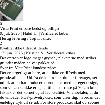
5
Vista Print er bare bedst og billigst
9. jul. 2025
|
Nabil H.
|
Verificeret køber
Hurtig levering i Top Kvalitet
2
Kvalitet ikke tilfredstillende
12. jun. 2025
|
Kristian S.
|
Verificeret køber
Desværre var logo meget grynet , plakaterne med striber
grundet måden de var pakket på.
Svar fra VistaPrint kundeservice:
Det er ærgerligt at høre, at du ikke er tilfreds med
printkvaliteten. Ud fra de kontroller, du har foretaget, ser det
ud til, at du har produceret produktet med dit eget design,
som vi kan se ikke er egnet til en størrelse på 70 cm bred,
faktisk er det kornet og af lav kvalitet. Vi anbefaler, at du
downloader PDF-prøvetrykket, som viser dig, hvordan det
endelige tryk vil se ud. For store produkter skal du zoome