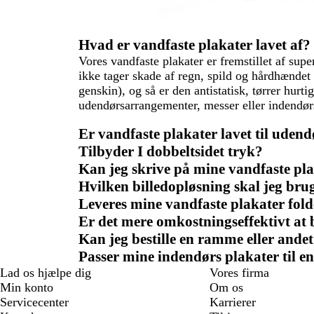
Hvad er vandfaste plakater lavet af?
Vores vandfaste plakater er fremstillet af supe
ikke tager skade af regn, spild og hårdhændet 
genskin), og så er den antistatisk, tørrer hurti
udendørsarrangementer, messer eller indendørs 
Er vandfaste plakater lavet til uden
Tilbyder I dobbeltsidet tryk?
Kan jeg skrive på mine vandfaste pl
Hvilken billedopløsning skal jeg brug
Leveres mine vandfaste plakater fold
Er det mere omkostningseffektivt at 
Kan jeg bestille en ramme eller ande
Passer mine indendørs plakater til 
Lad os hjælpe dig
Vores firma
Min konto
Om os
Servicecenter
Karrierer