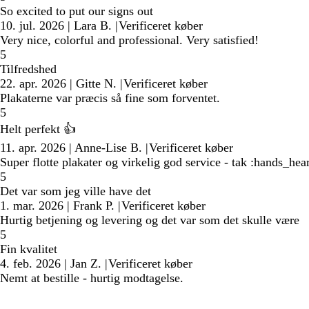
So excited to put our signs out
10. jul. 2026
|
Lara B.
|
Verificeret køber
Very nice, colorful and professional. Very satisfied!
5
Tilfredshed
22. apr. 2026
|
Gitte N.
|
Verificeret køber
Plakaterne var præcis så fine som forventet.
5
Helt perfekt 👍
11. apr. 2026
|
Anne-Lise B.
|
Verificeret køber
Super flotte plakater og virkelig god service - tak :hands_hear
5
Det var som jeg ville have det
1. mar. 2026
|
Frank P.
|
Verificeret køber
Hurtig betjening og levering og det var som det skulle være
5
Fin kvalitet
4. feb. 2026
|
Jan Z.
|
Verificeret køber
Nemt at bestille - hurtig modtagelse.