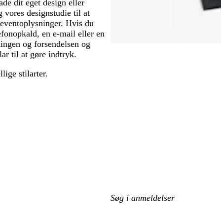
ade dit eget design eller
vores designstudie til at
r eventoplysninger. Hvis du
efonopkald, en e-mail eller en
kningen og forsendelsen og
r til at gøre indtryk.
lige stilarter.
Min
søgetekst