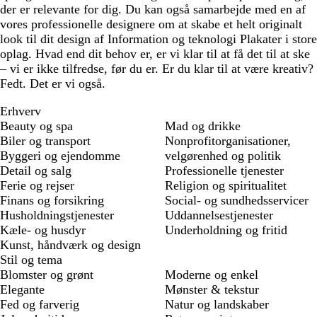
der er relevante for dig. Du kan også samarbejde med en af
vores professionelle designere om at skabe et helt originalt
look til dit design af Information og teknologi Plakater i store
oplag. Hvad end dit behov er, er vi klar til at få det til at ske
– vi er ikke tilfredse, før du er. Er du klar til at være kreativ?
Fedt. Det er vi også.
Erhverv
Beauty og spa
Mad og drikke
Biler og transport
Nonprofitorganisationer,
Byggeri og ejendomme
velgørenhed og politik
Detail og salg
Professionelle tjenester
Ferie og rejser
Religion og spiritualitet
Finans og forsikring
Social- og sundhedsservicer
Husholdningstjenester
Uddannelsestjenester
Kæle- og husdyr
Underholdning og fritid
Kunst, håndværk og design
Stil og tema
Blomster og grønt
Moderne og enkel
Elegante
Mønster & tekstur
Fed og farverig
Natur og landskaber