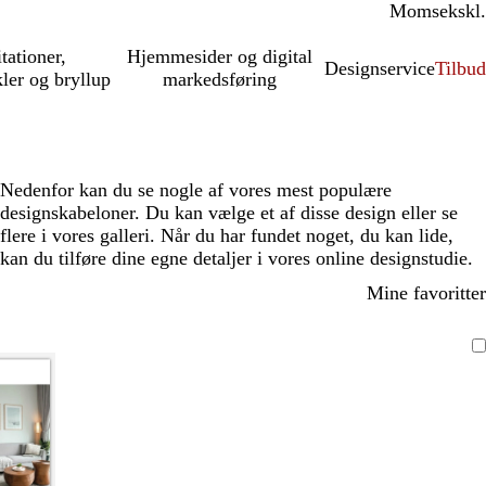
Moms
inkl.
ekskl.
itationer,
Hjemmesider og digital
Designservice
Tilbud
kler og bryllup
markedsføring
Nedenfor kan du se nogle af vores mest populære
designskabeloner. Du kan vælge et af disse design eller se
flere i vores galleri. Når du har fundet noget, du kan lide,
kan du tilføre dine egne detaljer i vores online designstudie.
Mine favoritter