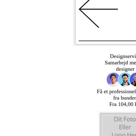
Designservi
Samarbejd me
designer
Få et professionel
fra bunde
Fra 104,00 