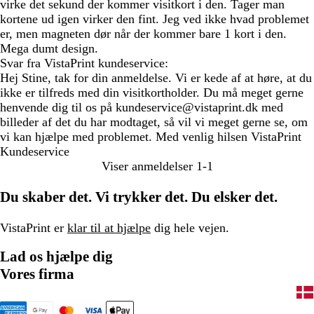
virke det sekund der kommer visitkort i den. Tager man
kortene ud igen virker den fint. Jeg ved ikke hvad problemet
er, men magneten dør når der kommer bare 1 kort i den.
Mega dumt design.
Svar fra VistaPrint kundeservice:
Hej Stine, tak for din anmeldelse. Vi er kede af at høre, at du
ikke er tilfreds med din visitkortholder. Du må meget gerne
henvende dig til os på kundeservice@vistaprint.dk med
billeder af det du har modtaget, så vil vi meget gerne se, om
vi kan hjælpe med problemet. Med venlig hilsen VistaPrint
Kundeservice
Viser anmeldelser
1-1
Du skaber det. Vi trykker det. Du elsker det.
VistaPrint er
klar til at hjælpe
dig hele vejen.
Lad os hjælpe dig
Vores firma