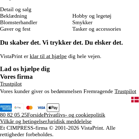
Detail og salg
Beklædning
Hobby og legetøj
Blomsterhandler
Smykker
Gaver og fest
Tasker og accessories
Du skaber det. Vi trykker det. Du elsker det.
VistaPrint er
klar til at hjælpe
dig hele vejen.
Lad os hjælpe dig
Vores firma
Trustpilot
Vores kunder giver os bedømmelsen Fremragende
Trustpilot
80 82 05 25
Forside
Privatlivs- og cookiepolitik
Vilkår og betingelser
Juridisk meddelelse
Et CIMPRESS-firma
© 2001-2026 VistaPrint. Alle
rettigheder forbeholdes.