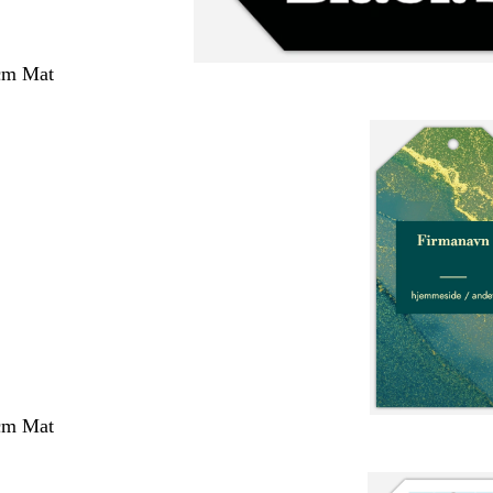
 cm Mat
 cm Mat