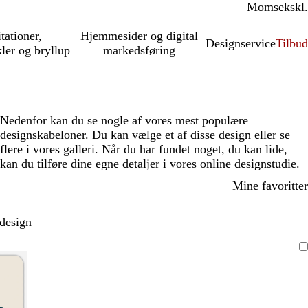
Moms
inkl.
ekskl.
itationer,
Hjemmesider og digital
Designservice
Tilbud
kler og bryllup
markedsføring
Nedenfor kan du se nogle af vores mest populære
designskabeloner. Du kan vælge et af disse design eller se
flere i vores galleri. Når du har fundet noget, du kan lide,
kan du tilføre dine egne detaljer i vores online designstudie.
Mine favoritter
 design