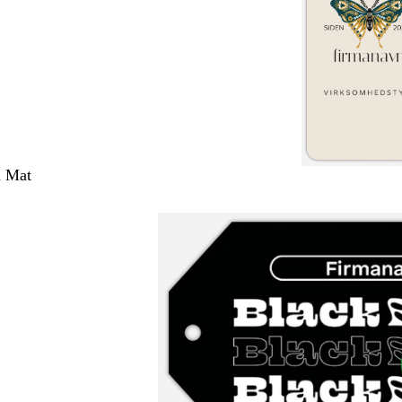
m Mat