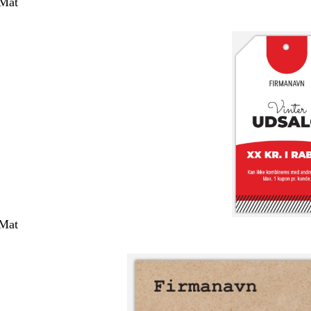
 Mat
 Mat