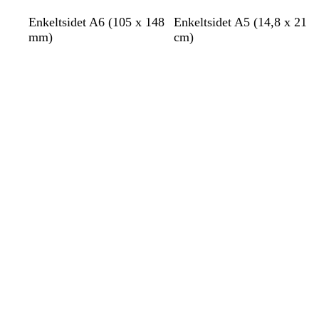
Enkeltsidet A6 (105 x 148
Enkeltsidet A5 (14,8 x 21
mm)
cm)
Indlæser
Indlæser