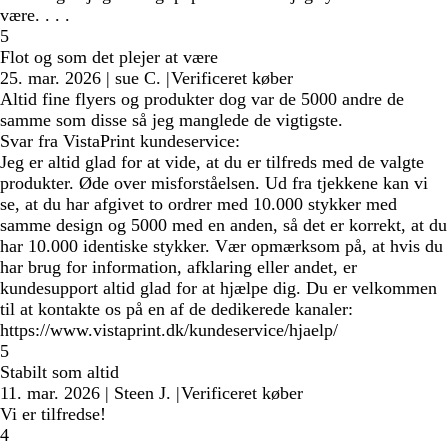
være. . . .
5
Flot og som det plejer at være
25. mar. 2026
|
sue C.
|
Verificeret køber
Altid fine flyers og produkter dog var de 5000 andre de
samme som disse så jeg manglede de vigtigste.
Svar fra VistaPrint kundeservice:
Jeg er altid glad for at vide, at du er tilfreds med de valgte
produkter. Øde over misforståelsen. Ud fra tjekkene kan vi
se, at du har afgivet to ordrer med 10.000 stykker med
samme design og 5000 med en anden, så det er korrekt, at du
har 10.000 identiske stykker. Vær opmærksom på, at hvis du
har brug for information, afklaring eller andet, er
kundesupport altid glad for at hjælpe dig. Du er velkommen
til at kontakte os på en af de dedikerede kanaler:
https://www.vistaprint.dk/kundeservice/hjaelp/
5
Stabilt som altid
11. mar. 2026
|
Steen J.
|
Verificeret køber
Vi er tilfredse!
4