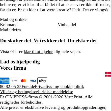
behov er, er vi klar til at få det til at ske – vi er ikke tilfredse,
før du er. Er du klar til at være kreativ? Fedt. Det er vi også.
Mad og drikke
Købmand
Vinhandel
Mad udefra
Du skaber det. Vi trykker det. Du elsker det.
VistaPrint er
klar til at hjælpe
dig hele vejen.
Lad os hjælpe dig
Vores firma
80 82 05 25
Forside
Privatlivs- og cookiepolitik
Vilkår og betingelser
Juridisk meddelelse
Et CIMPRESS-firma
© 2001-2026 VistaPrint. Alle
rettigheder forbeholdes.
Alle priser er eksklusive levering og produktopgraderinger,