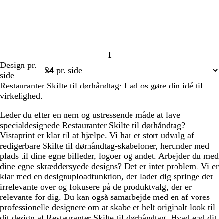
1
Side
Design pr.
1
side
Restauranter Skilte til dørhåndtag: Lad os gøre din idé til
virkelighed.
Leder du efter en nem og ustressende måde at lave
specialdesignede Restauranter Skilte til dørhåndtag?
Vistaprint er klar til at hjælpe. Vi har et stort udvalg af
redigerbare Skilte til dørhåndtag-skabeloner, herunder med
plads til dine egne billeder, logoer og andet. Arbejder du med
dine egne skræddersyede designs? Det er intet problem. Vi er
klar med en designuploadfunktion, der lader dig springe det
irrelevante over og fokusere på de produktvalg, der er
relevante for dig. Du kan også samarbejde med en af vores
professionelle designere om at skabe et helt originalt look til
dit design af Restauranter Skilte til dørhåndtag. Hvad end dit