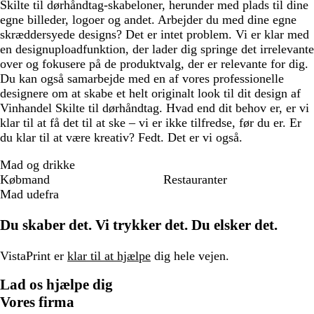
Skilte til dørhåndtag-skabeloner, herunder med plads til dine
egne billeder, logoer og andet. Arbejder du med dine egne
skræddersyede designs? Det er intet problem. Vi er klar med
en designuploadfunktion, der lader dig springe det irrelevante
over og fokusere på de produktvalg, der er relevante for dig.
Du kan også samarbejde med en af vores professionelle
designere om at skabe et helt originalt look til dit design af
Vinhandel Skilte til dørhåndtag. Hvad end dit behov er, er vi
klar til at få det til at ske – vi er ikke tilfredse, før du er. Er
du klar til at være kreativ? Fedt. Det er vi også.
Mad og drikke
Købmand
Restauranter
Mad udefra
Du skaber det. Vi trykker det. Du elsker det.
VistaPrint er
klar til at hjælpe
dig hele vejen.
Lad os hjælpe dig
Vores firma