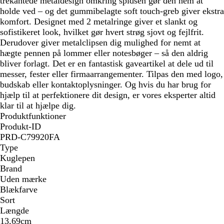
trekantede metaldesign omkring spidsen gør den nem at
holde ved – og det gummibelagte soft touch-greb giver ekstra
komfort. Designet med 2 metalringe giver et slankt og
sofistikeret look, hvilket gør hvert strøg sjovt og fejlfrit.
Derudover giver metalclipsen dig mulighed for nemt at
hægte pennen på lommer eller notesbøger – så den aldrig
bliver forlagt. Det er en fantastisk gaveartikel at dele ud til
messer, fester eller firmaarrangementer. Tilpas den med logo,
budskab eller kontaktoplysninger. Og hvis du har brug for
hjælp til at perfektionere dit design, er vores eksperter altid
klar til at hjælpe dig.
Produktfunktioner
Produkt-ID
PRD-C79920FA
Type
Kuglepen
Brand
Uden mærke
Blækfarve
Sort
Længde
13,69cm