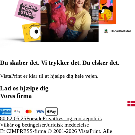
Du skaber det. Vi trykker det. Du elsker det.
VistaPrint er
klar til at hjælpe
dig hele vejen.
Lad os hjælpe dig
Vores firma
80 82 05 25
Forside
Privatlivs- og cookiepolitik
Vilkår og betingelser
Juridisk meddelelse
Et CIMPRESS-firma
© 2001-2026 VistaPrint. Alle