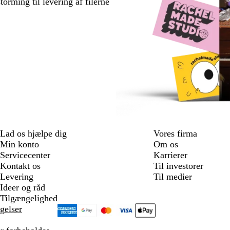
torming til levering af filerne
Lad os hjælpe dig
Vores firma
Min konto
Om os
Servicecenter
Karrierer
Kontakt os
Til investorer
Levering
Til medier
Ideer og råd
Tilgængelighed
gelser