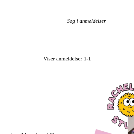
Min
søgetekst
Viser anmeldelser
1-1