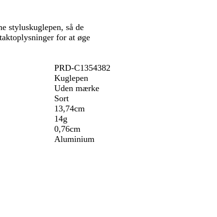
e styluskuglepen, så de
aktoplysninger for at øge
PRD-C1354382
Kuglepen
Uden mærke
Sort
13,74cm
14g
0,76cm
Aluminium