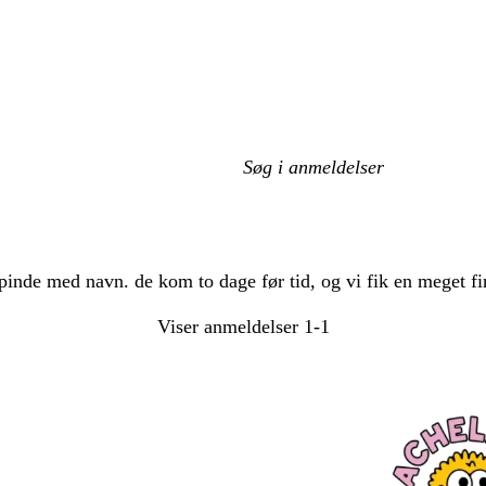
Min
søgetekst
nde med navn. de kom to dage før tid, og vi fik en meget fin
Viser anmeldelser
1-1