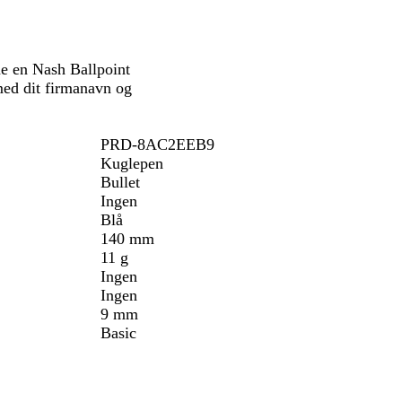
e en Nash Ballpoint
 med dit firmanavn og
PRD-8AC2EEB9
Kuglepen
Bullet
Ingen
Blå
140 mm
11 g
Ingen
Ingen
9 mm
Basic