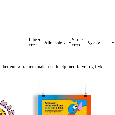
Filtrer
Sorter
efter
efter
 betjening fra personalet ned hjælp med farver og tryk.