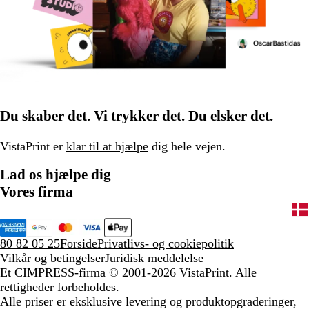
Du skaber det. Vi trykker det. Du elsker det.
VistaPrint er
klar til at hjælpe
dig hele vejen.
Lad os hjælpe dig
Vores firma
80 82 05 25
Forside
Privatlivs- og cookiepolitik
Vilkår og betingelser
Juridisk meddelelse
Et CIMPRESS-firma
© 2001-2026 VistaPrint. Alle
rettigheder forbeholdes.
Alle priser er eksklusive levering og produktopgraderinger,