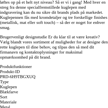
løftes op på et helt nyt niveau? Så er vi i gang! Med hver en
c
streg fra denne specialfremstillede kuglepen med
h
indgravering kan du nu sikre dit brands plads på markedet.
Kuglepennen fås med kromdetaljer og tre forskellige finishes
(metallisk, mat eller soft touch) – så der er noget for enhver
smag.
Brugervenligt designstudie
Er du klar til at være kreativ?
Vælg blandt vores sortiment af muligheder for at designe den
rette kuglepen til dine behov, og tilpas den så med dit
firmanavn og kontaktoplysninger for maksimal
opmærksomhed på dit brand.
Produktfunktioner
Produkt-ID
PRD-6H9TBGXUQ
Type
Kuglepen
Blækfarve
Sort
Materiale
Metal