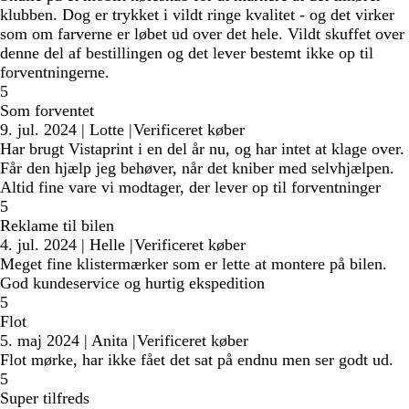
klubben. Dog er trykket i vildt ringe kvalitet - og det virker
som om farverne er løbet ud over det hele. Vildt skuffet over
denne del af bestillingen og det lever bestemt ikke op til
forventningerne.
5
Som forventet
9. jul. 2024
|
Lotte
|
Verificeret køber
Har brugt Vistaprint i en del år nu, og har intet at klage over.
Får den hjælp jeg behøver, når det kniber med selvhjælpen.
Altid fine vare vi modtager, der lever op til forventninger
5
Reklame til bilen
4. jul. 2024
|
Helle
|
Verificeret køber
Meget fine klistermærker som er lette at montere på bilen.
God kundeservice og hurtig ekspedition
5
Flot
5. maj 2024
|
Anita
|
Verificeret køber
Flot mørke, har ikke fået det sat på endnu men ser godt ud.
5
Super tilfreds