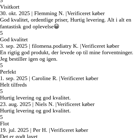
5
Visitkort
30. okt. 2025
|
Flemming N.
|
Verificeret køber
God kvalitet, ordentlige priser, Hurtig levering. Alt i alt en
fantastisk god oplevelse😀
5
God kvalitet
3. sep. 2025
|
filomena.podiatry K.
|
Verificeret køber
En rigtig god produkt, der levede op til mine forventninger.
Jeg bestiller igen og igen.
5
Perfekt
1. sep. 2025
|
Caroline R.
|
Verificeret køber
Helt tilfreds
5
Hurtig levering og god kvalitet.
23. aug. 2025
|
Niels N.
|
Verificeret køber
Hurtig levering og god kvalitet.
5
Flot
19. jul. 2025
|
Per H.
|
Verificeret køber
Det er godt lavet