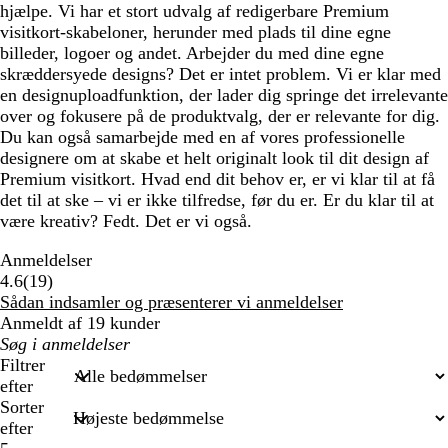
hjælpe. Vi har et stort udvalg af redigerbare Premium
visitkort-skabeloner, herunder med plads til dine egne
billeder, logoer og andet. Arbejder du med dine egne
skræddersyede designs? Det er intet problem. Vi er klar med
en designuploadfunktion, der lader dig springe det irrelevante
over og fokusere på de produktvalg, der er relevante for dig.
Du kan også samarbejde med en af vores professionelle
designere om at skabe et helt originalt look til dit design af
Premium visitkort. Hvad end dit behov er, er vi klar til at få
det til at ske – vi er ikke tilfredse, før du er. Er du klar til at
være kreativ? Fedt. Det er vi også.
Anmeldelser
19
4.6
(
19
)
anmeldelser
Sådan indsamler og præsenterer vi anmeldelser
Anmeldt af 19 kunder
Min
søgetekst
Filtrer
efter
Sorter
efter