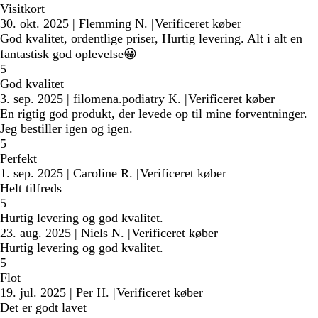
Visitkort
30. okt. 2025
|
Flemming N.
|
Verificeret køber
God kvalitet, ordentlige priser, Hurtig levering. Alt i alt en
fantastisk god oplevelse😀
5
God kvalitet
3. sep. 2025
|
filomena.podiatry K.
|
Verificeret køber
En rigtig god produkt, der levede op til mine forventninger.
Jeg bestiller igen og igen.
5
Perfekt
1. sep. 2025
|
Caroline R.
|
Verificeret køber
Helt tilfreds
5
Hurtig levering og god kvalitet.
23. aug. 2025
|
Niels N.
|
Verificeret køber
Hurtig levering og god kvalitet.
5
Flot
19. jul. 2025
|
Per H.
|
Verificeret køber
Det er godt lavet