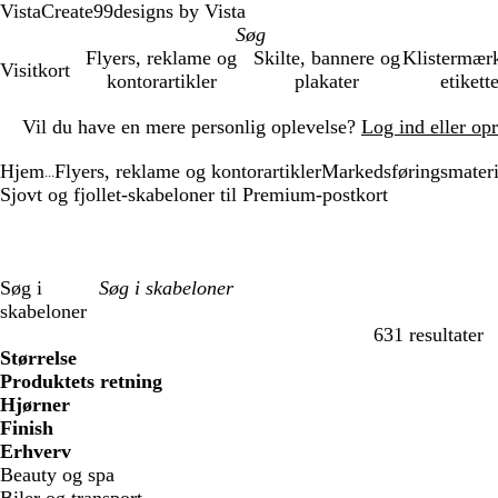
VistaCreate
99designs by Vista
Flyers, reklame og
Skilte, bannere og
Klistermær
Visitkort
kontorartikler
plakater
etikett
Slide
Vil du have en mere personlig oplevelse?
Log ind eller op
1
af
Hjem
Flyers, reklame og kontorartikler
Markedsføringsmateri
1
...
Sjovt og fjollet-skabeloner til Premium-postkort
Søg i
skabeloner
631 resultater
Filtre
Størrelse
Produktets retning
Hjørner
Finish
Erhverv
Beauty og spa