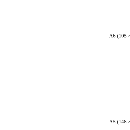
A6 (105 
A5 (148 