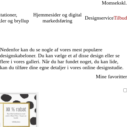
Moms
inkl.
ekskl.
itationer,
Hjemmesider og digital
Designservice
Tilbud
kler og bryllup
markedsføring
Nedenfor kan du se nogle af vores mest populære
designskabeloner. Du kan vælge et af disse design eller se
flere i vores galleri. Når du har fundet noget, du kan lide,
kan du tilføre dine egne detaljer i vores online designstudie.
Mine favoritter