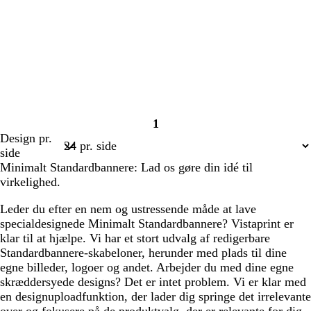
1
Side
Design pr.
1
side
Minimalt Standardbannere: Lad os gøre din idé til
virkelighed.
Leder du efter en nem og ustressende måde at lave
specialdesignede Minimalt Standardbannere? Vistaprint er
klar til at hjælpe. Vi har et stort udvalg af redigerbare
Standardbannere-skabeloner, herunder med plads til dine
egne billeder, logoer og andet. Arbejder du med dine egne
skræddersyede designs? Det er intet problem. Vi er klar med
en designuploadfunktion, der lader dig springe det irrelevante