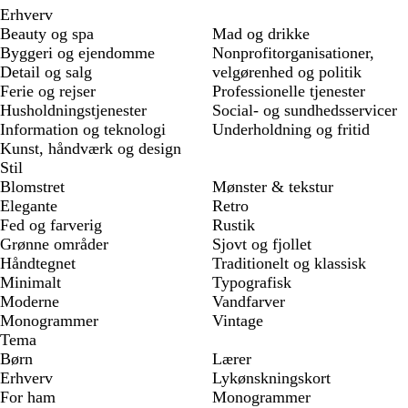
Erhverv
Beauty og spa
Mad og drikke
Byggeri og ejendomme
Nonprofitorganisationer,
Detail og salg
velgørenhed og politik
Ferie og rejser
Professionelle tjenester
Husholdningstjenester
Social- og sundhedsservicer
Information og teknologi
Underholdning og fritid
Kunst, håndværk og design
Stil
Blomstret
Mønster & tekstur
Elegante
Retro
Fed og farverig
Rustik
Grønne områder
Sjovt og fjollet
Håndtegnet
Traditionelt og klassisk
Minimalt
Typografisk
Moderne
Vandfarver
Monogrammer
Vintage
Tema
Børn
Lærer
Erhverv
Lykønskningskort
For ham
Monogrammer