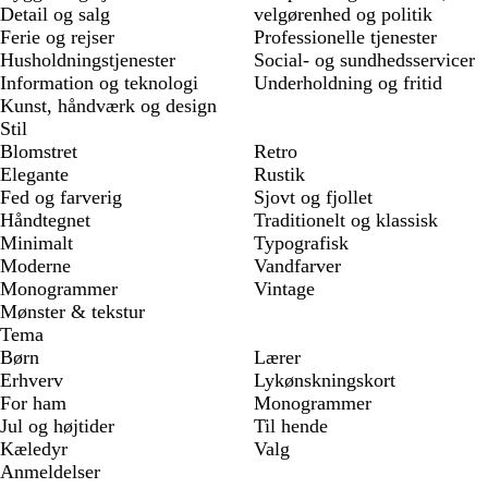
Detail og salg
velgørenhed og politik
Ferie og rejser
Professionelle tjenester
Husholdningstjenester
Social- og sundhedsservicer
Information og teknologi
Underholdning og fritid
Kunst, håndværk og design
Stil
Blomstret
Retro
Elegante
Rustik
Fed og farverig
Sjovt og fjollet
Håndtegnet
Traditionelt og klassisk
Minimalt
Typografisk
Moderne
Vandfarver
Monogrammer
Vintage
Mønster & tekstur
Tema
Børn
Lærer
Erhverv
Lykønskningskort
For ham
Monogrammer
Jul og højtider
Til hende
Kæledyr
Valg
Anmeldelser