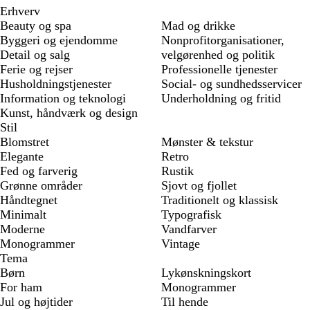
Erhverv
Beauty og spa
Mad og drikke
Byggeri og ejendomme
Nonprofitorganisationer,
Detail og salg
velgørenhed og politik
Ferie og rejser
Professionelle tjenester
Husholdningstjenester
Social- og sundhedsservicer
Information og teknologi
Underholdning og fritid
Kunst, håndværk og design
Stil
Blomstret
Mønster & tekstur
Elegante
Retro
Fed og farverig
Rustik
Grønne områder
Sjovt og fjollet
Håndtegnet
Traditionelt og klassisk
Minimalt
Typografisk
Moderne
Vandfarver
Monogrammer
Vintage
Tema
Børn
Lykønskningskort
For ham
Monogrammer
Jul og højtider
Til hende