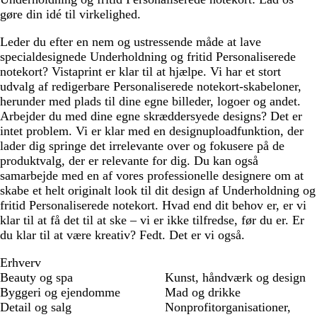
gøre din idé til virkelighed.
Leder du efter en nem og ustressende måde at lave
specialdesignede Underholdning og fritid Personaliserede
notekort? Vistaprint er klar til at hjælpe. Vi har et stort
udvalg af redigerbare Personaliserede notekort-skabeloner,
herunder med plads til dine egne billeder, logoer og andet.
Arbejder du med dine egne skræddersyede designs? Det er
intet problem. Vi er klar med en designuploadfunktion, der
lader dig springe det irrelevante over og fokusere på de
produktvalg, der er relevante for dig. Du kan også
samarbejde med en af vores professionelle designere om at
skabe et helt originalt look til dit design af Underholdning og
fritid Personaliserede notekort. Hvad end dit behov er, er vi
klar til at få det til at ske – vi er ikke tilfredse, før du er. Er
du klar til at være kreativ? Fedt. Det er vi også.
Erhverv
Beauty og spa
Kunst, håndværk og design
Byggeri og ejendomme
Mad og drikke
Detail og salg
Nonprofitorganisationer,