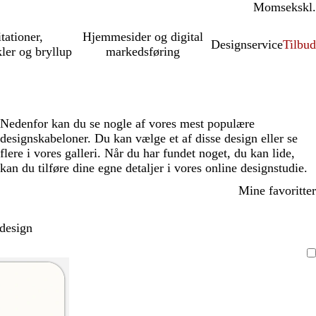
Moms
inkl.
ekskl.
itationer,
Hjemmesider og digital
Designservice
Tilbud
kler og bryllup
markedsføring
Nedenfor kan du se nogle af vores mest populære
designskabeloner. Du kan vælge et af disse design eller se
flere i vores galleri. Når du har fundet noget, du kan lide,
kan du tilføre dine egne detaljer i vores online designstudie.
Mine favoritter
 design