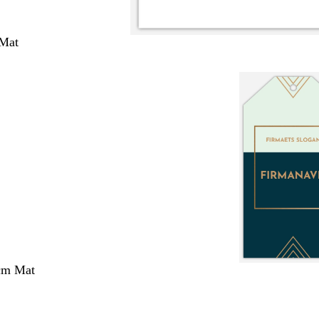
 Mat
 cm Mat