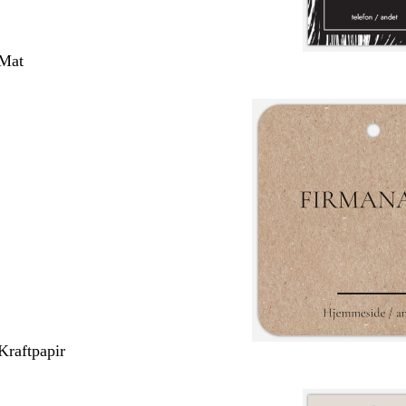
 Mat
Kraftpapir