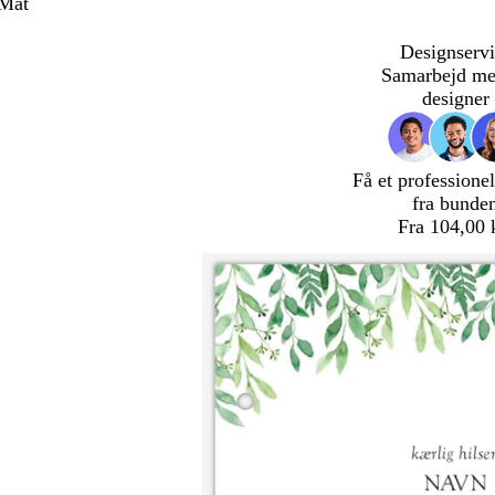
 Mat
Designservi
Samarbejd me
designer
Få et professionel
fra bunde
Fra 104,00 